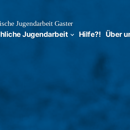
sche Jugendarbeit Gaster
chliche Jugendarbeit
Hilfe?!
Über u