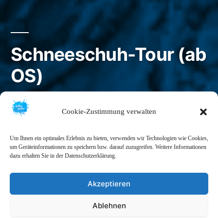
Schneeschuh-Tour (ab
OS)
Veröffentlicht
kathjagaster
1. Juni 2023
Cookie-Zustimmung verwalten
von
Um Ihnen ein optimales Erlebnis zu bieten, verwenden wir Technologien wie Cookies,
um Geräteinformationen zu speichern bzw. darauf zuzugreifen. Weitere Informationen
dazu erhalten Sie in der Datenschutzerklärung.
Akzeptieren
Ablehnen