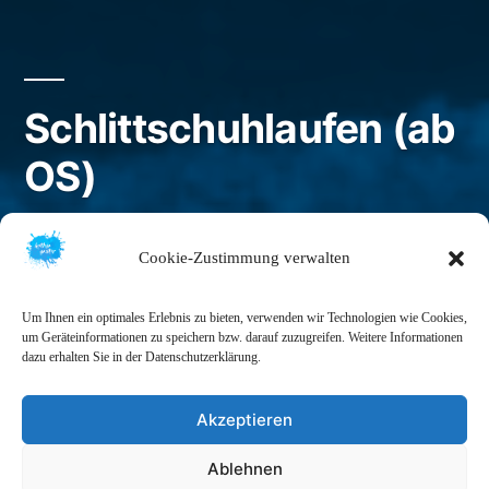
Schlittschuhlaufen (ab
OS)
Veröffentlicht
kathjagaster
1. Juni 2023
Cookie-Zustimmung verwalten
von
Um Ihnen ein optimales Erlebnis zu bieten, verwenden wir Technologien wie Cookies,
um Geräteinformationen zu speichern bzw. darauf zuzugreifen. Weitere Informationen
dazu erhalten Sie in der Datenschutzerklärung.
Akzeptieren
Ablehnen