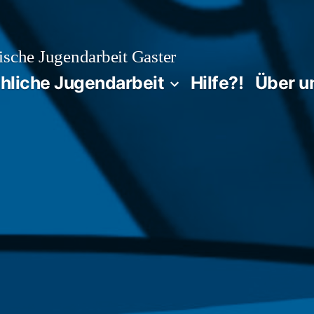
sche Jugendarbeit Gaster
chliche Jugendarbeit
Hilfe?!
Über u