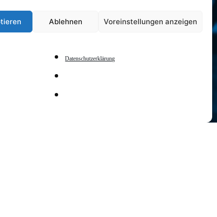
tieren
Ablehnen
Voreinstellungen anzeigen
OS)
Datenschutzerklärung
DATE
19 Apr. 2024