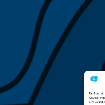
Um Ihnen ein 
Geräteinformat
der Datenschu