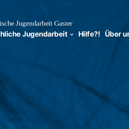
sche Jugendarbeit Gaster
chliche Jugendarbeit
Hilfe?!
Über u