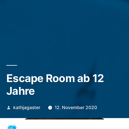
Escape Room ab 12
Jahre
Veröffentlicht
kathjagaster
12. November 2020
von