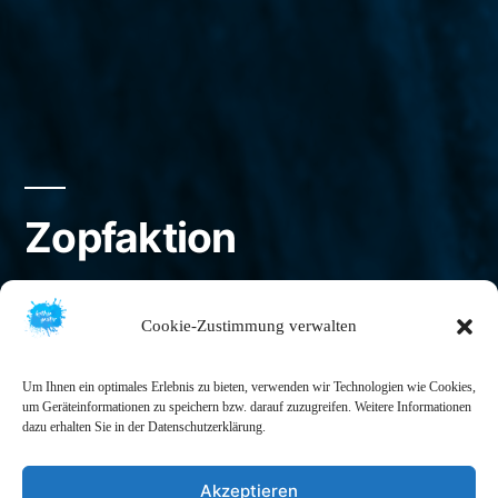
Zopfaktion
Veröffentlicht
kathjagaster
8. Februar 2021
Cookie-Zustimmung verwalten
von
Um Ihnen ein optimales Erlebnis zu bieten, verwenden wir Technologien wie Cookies,
um Geräteinformationen zu speichern bzw. darauf zuzugreifen. Weitere Informationen
dazu erhalten Sie in der Datenschutzerklärung.
Akzeptieren