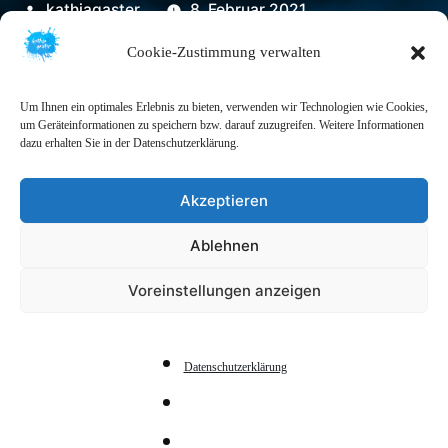
Veröffentlicht
kathjagaster
8. Februar 2021
von
Cookie-Zustimmung verwalten
Um Ihnen ein optimales Erlebnis zu bieten, verwenden wir Technologien wie Cookies,
um Geräteinformationen zu speichern bzw. darauf zuzugreifen. Weitere Informationen
dazu erhalten Sie in der Datenschutzerklärung.
Akzeptieren
Ablehnen
Voreinstellungen anzeigen
Datenschutzerklärung
Ostergottesdienst