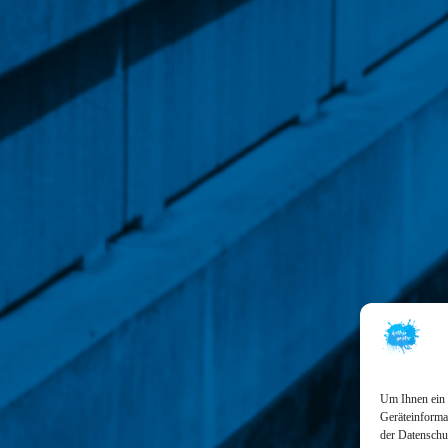
Um Ihnen ein 
Geräteinformat
der Datenschu