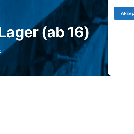
Akzep
ager (ab 16)
3