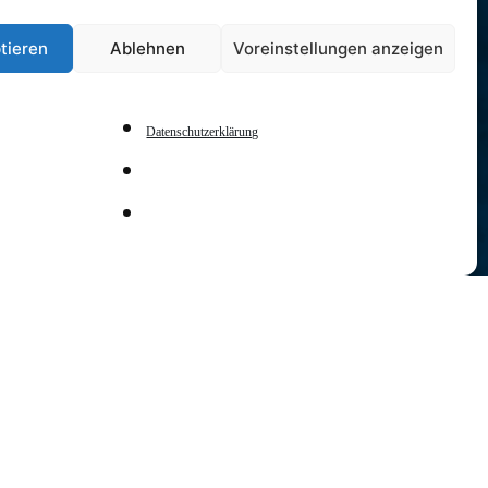
tieren
Ablehnen
Voreinstellungen anzeigen
Datenschutzerklärung
DATE
30 Sep. 2023
- 07 Okt. 2023