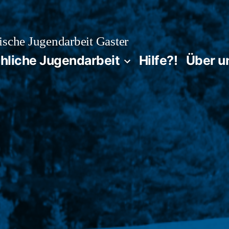
sche Jugendarbeit Gaster
chliche Jugendarbeit
Hilfe?!
Über u