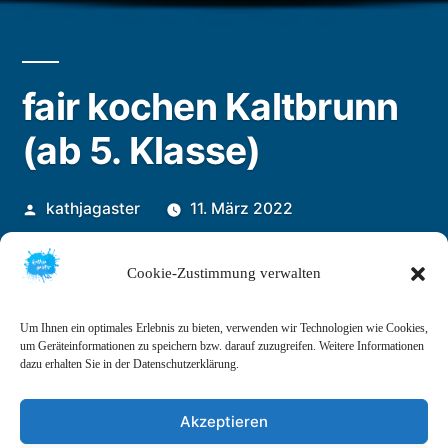
fair kochen Kaltbrunn
(ab 5. Klasse)
Veröffentlicht
kathjagaster
11. März 2022
von
Cookie-Zustimmung verwalten
Um Ihnen ein optimales Erlebnis zu bieten, verwenden wir Technologien wie Cookies,
um Geräteinformationen zu speichern bzw. darauf zuzugreifen. Weitere Informationen
dazu erhalten Sie in der Datenschutzerklärung.
Akzeptieren