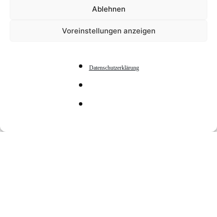
Ablehnen
Voreinstellungen anzeigen
Datenschutzerklärung
fair kochen
Kaltbrunn (ab 5.
Klasse)
DATE