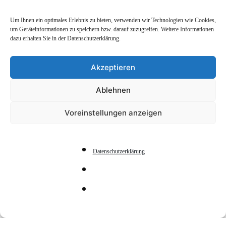
Um Ihnen ein optimales Erlebnis zu bieten, verwenden wir Technologien wie Cookies,
um Geräteinformationen zu speichern bzw. darauf zuzugreifen. Weitere Informationen
dazu erhalten Sie in der Datenschutzerklärung.
Akzeptieren
Ablehnen
Voreinstellungen anzeigen
Datenschutzerklärung
Ein Ausflug nach…
Gemeinsam unterwegs. Im Gottesdienst und auch