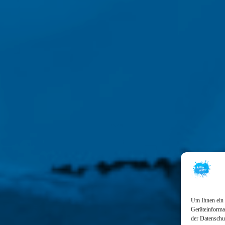
Um Ihnen ein 
Geräteinformat
der Datenschu