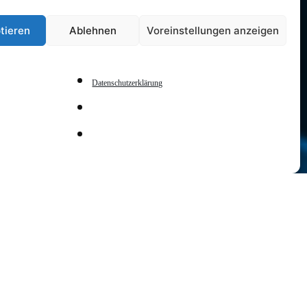
tieren
Ablehnen
Voreinstellungen anzeigen
n (ab OS)
Datenschutzerklärung
DATE
16 Sep. 2023