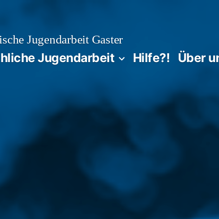
sche Jugendarbeit Gaster
chliche Jugendarbeit
Hilfe?!
Über u